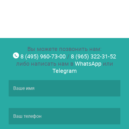
Вы можете позвонить нам:
8 (495) 960-73-00
/
8 (965) 322-31-52
либо написать нам в
WhatsApp
или
Telegram