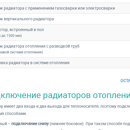
ж радиатора с применением газосварки или электросварки
ж вертикального радиатора
тор, встроенный в пол
 до 1500 мм)
 радиатора отопления с разводкой труб
чевой системе отопления)
вка радиатора в системе отопления
ОСТ
ключение радиаторов отоплен
р имеет два входа и два выхода для теплоносителя, поэтому подк
мя способами.
вый –
подключение снизу
(нижнее боковое). При таком способе по