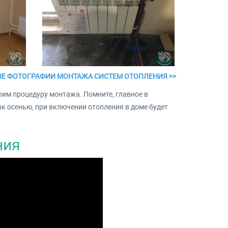
Е ФОТОГРАФИИ МОНТАЖА СИСТЕМ ОТОПЛЕНИЯ >>
рим процедуру монтажа. Помните, главное в
ак осенью, при включении отопления в доме будет
ния