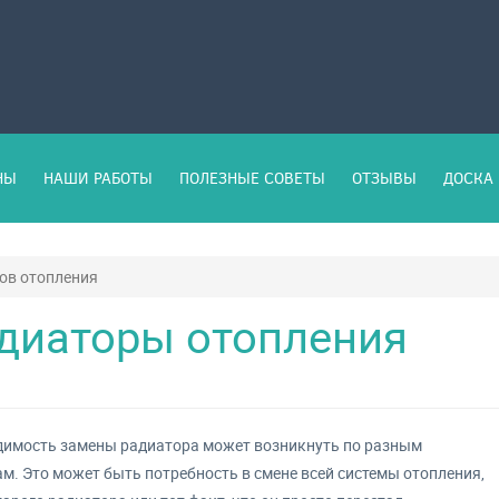
НЫ
НАШИ РАБОТЫ
ПОЛЕЗНЫЕ СОВЕТЫ
ОТЗЫВЫ
ДОСКА 
ов отопления
диаторы отопления
имость замены радиатора может возникнуть по разным
м. Это может быть потребность в смене всей системы отопления,