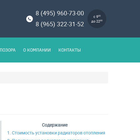
8 (495) 960-73-00
с 9
00
до 22
00
8 (965) 322-31-52
ПОЗОРА
О КОМПАНИИ
КОНТАКТЫ
Содержание
1. Стоимость установки радиаторов отопления