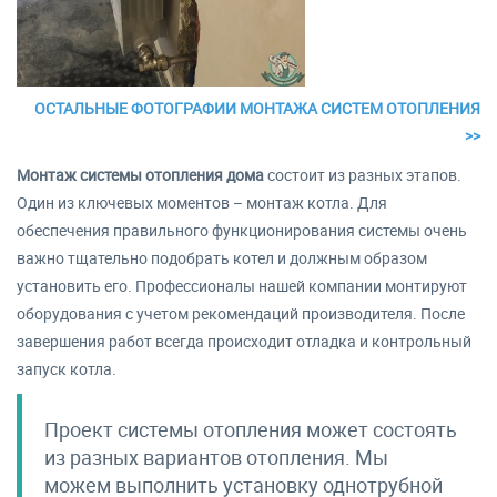
ОСТАЛЬНЫЕ ФОТОГРАФИИ МОНТАЖА СИСТЕМ ОТОПЛЕНИЯ
>>
Монтаж системы отопления дома
состоит из разных этапов.
Один из ключевых моментов – монтаж котла. Для
обеспечения правильного функционирования системы очень
важно тщательно подобрать котел и должным образом
установить его. Профессионалы нашей компании монтируют
оборудования с учетом рекомендаций производителя. После
завершения работ всегда происходит отладка и контрольный
запуск котла.
Проект системы отопления может состоять
из разных вариантов отопления. Мы
можем выполнить установку однотрубной