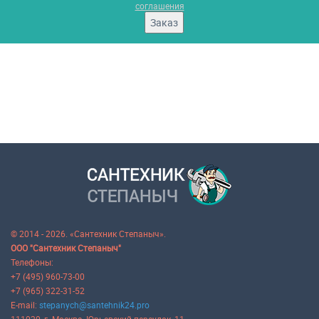
соглашения
Заказ
© 2014 - 2026. «Сантехник Степаныч».
ООО "Сантехник Степаныч"
Телефоны:
+7 (495) 960-73-00
+7 (965) 322-31-52
E-mail:
stepanych@santehnik24.pro