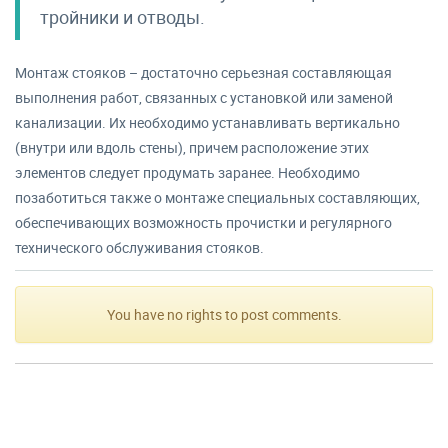
тройники и отводы.
Монтаж стояков – достаточно серьезная составляющая
выполнения работ, связанных с установкой или заменой
канализации. Их необходимо устанавливать вертикально
(внутри или вдоль стены), причем расположение этих
элементов следует продумать заранее. Необходимо
позаботиться также о монтаже специальных составляющих,
обеспечивающих возможность прочистки и регулярного
технического обслуживания стояков.
You have no rights to post comments.