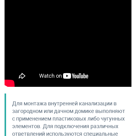
Для монтажа внутренней канализации в
загородном или дачном домике выполняют
с применением пластиковых либо чугунных
элементов. Для подключения различных
ответвлений используются специальные