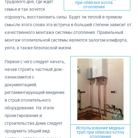
трудового дня, где ждет
при обвязке котла
отопления
семья и так хочется
отдохнуть, восстановить силы. Будет ли теплой в прямом
смысле этого слова эта встреча в большей степени зависит от
качественного монтажа системы отопления. Правильный
монтаж отопительной системы является залогом комфорта,
уюта, а также безопасной жизни.
Первое с чего следует начать,
начав строить частный дом -
ознакомится с
документацией,
регламентирующей введение
в строй отопительного
оборудования. На этапе
проектирования и
строительства дома следует
Использование медных
продумать общий вид
труб при обвязке котла
отопления