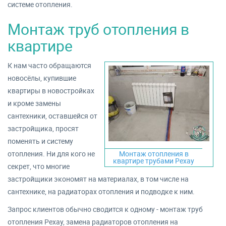
системе отопления.
Монтаж труб отопления в
квартире
К нам часто обращаются
новосёлы, купившие
квартиры в новостройках
и кроме замены
сантехники, оставшейся от
застройщика, просят
поменять и систему
отопления. Ни для кого не
Монтаж отопления в
квартире трубами Рехау
секрет, что многие
застройщики экономят на материалах, в том числе на
сантехнике, на радиаторах отопления и подводке к ним.
Запрос клиентов обычно сводится к одному - монтаж труб
отопления Рехау, замена радиаторов отопления на