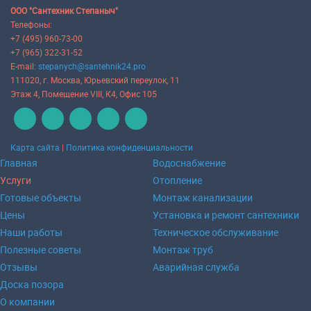
ООО "Сантехник Степаныч"
Телефоны:
+7 (495) 960-73-00
+7 (965) 322-31-52
E-mail:
stepanych@santehnik24.pro
111020
, г.
Москва
,
Юрьевский переулок, 11
Этаж 4, Помещение VIII, К4, Офис 105
Карта сайта
|
Политика конфиденциальности
Главная
Водоснабжение
Услуги
Отопление
Готовые объекты
Монтаж канализации
Цены
Установка и ремонт сантехники
Наши работы
Техническое обслуживание
Полезные советы
Монтаж труб
Отзывы
Аварийная служба
Доска позора
О компании