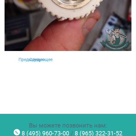
Предыдущее
Следующее
Вы можете позвонить нам:
8 (495) 960-73-00
/
8 (965) 322-31-52