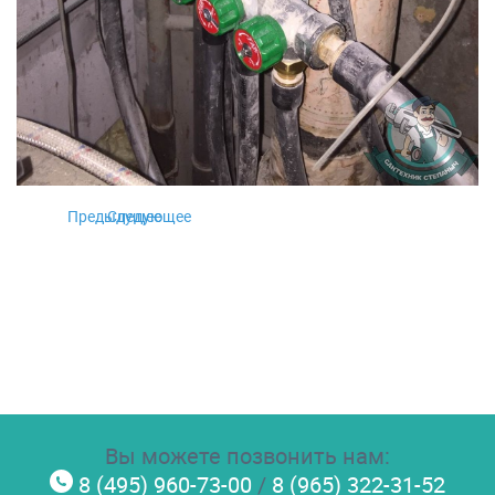
Предыдущее
Следующее
Вы можете позвонить нам:
8 (495) 960-73-00
/
8 (965) 322-31-52