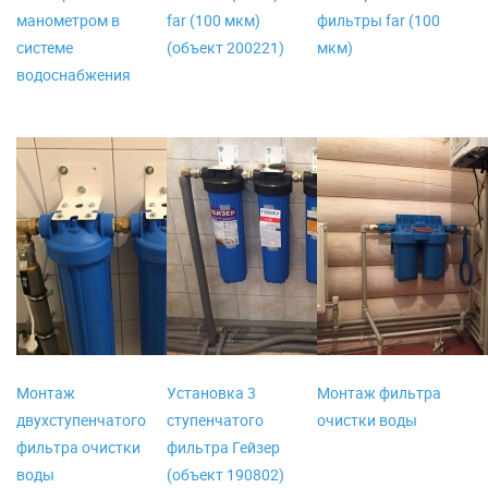
манометром в
far (100 мкм)
фильтры far (100
системе
(объект 200221)
мкм)
водоснабжения
Монтаж
Установка 3
Монтаж фильтра
двухступенчатого
ступенчатого
очистки воды
фильтра очистки
фильтра Гейзер
воды
(объект 190802)