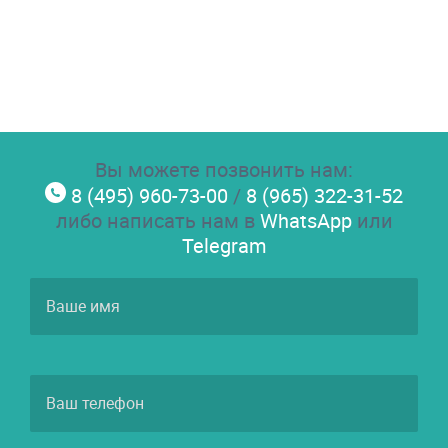
Вы можете позвонить нам:
8 (495) 960-73-00
/
8 (965) 322-31-52
либо написать нам в
WhatsApp
или
Telegram