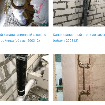
й канализационный стояк до
Канализационный стояк до заме
тройника (объект 200312)
(объект 200312)