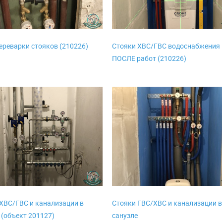
ереварки стояков (210226)
Стояки ХВС/ГВС водоснабжения
ПОСЛЕ работ (210226)
ХВС/ГВС и канализации в
Стояки ГВС/ХВС и канализации 
 (объект 201127)
санузле