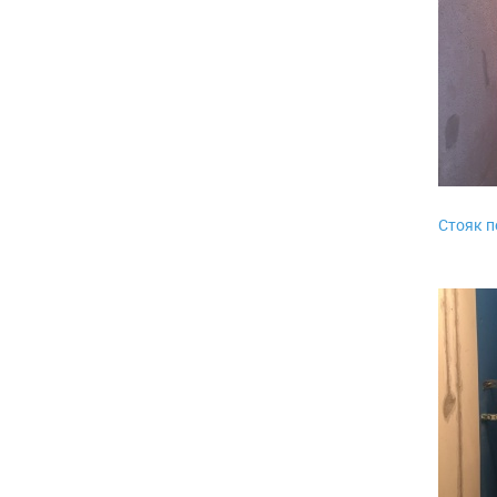
Стояк п