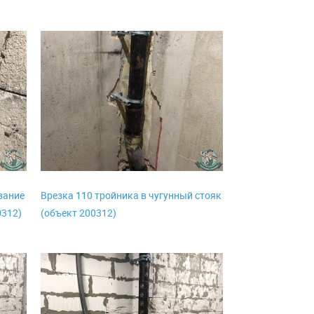
вание
Врезка 110 тройника в чугунный стояк
0312)
(объект 200312)