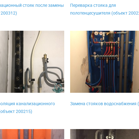
ационный стояк после замены
Переварка стояка для
 200312)
полотенцесушителя (объект 2002
золяция канализационного
Замена стояков водоснабжения (
(объект 200215)