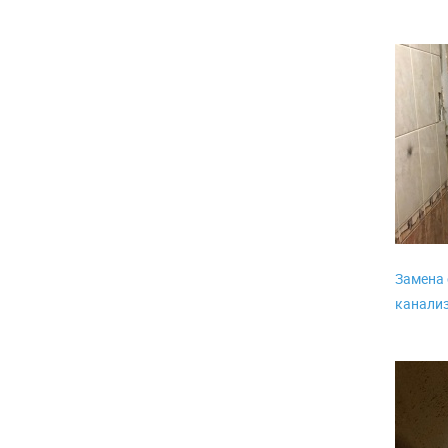
Замена 
канализ