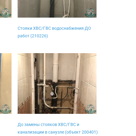
Стояки ХВС/ГВС водоснабжения ДО
работ (210226)
в
До замены стояков ХВС/ГВС и
канализации в санузле (объект 200401)