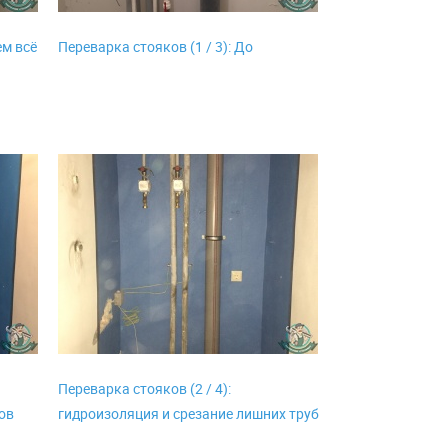
ем всё
Переварка стояков (1 / 3): До
Переварка стояков (2 / 4):
ов
гидроизоляция и срезание лишних труб