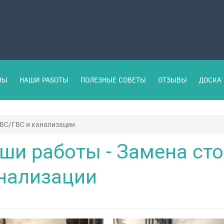
НЫ
НАШИ РАБОТЫ
ПОЛЕЗНЫЕ СОВЕТЫ
ОТЗЫВЫ
ДОСКА 
ХВС/ГВС и канализации
ши работы - Замена ст
нализации