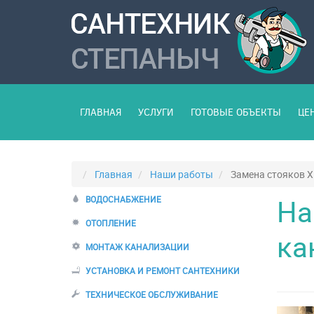
ГЛАВНАЯ
УСЛУГИ
ГОТОВЫЕ ОБЪЕКТЫ
ЦЕ
Главная
Наши работы
Замена стояков 
На
ВОДОСНАБЖЕНИЕ
ОТОПЛЕНИЕ
ка
МОНТАЖ КАНАЛИЗАЦИИ
УСТАНОВКА И РЕМОНТ САНТЕХНИКИ
ТЕХНИЧЕСКОЕ ОБСЛУЖИВАНИЕ