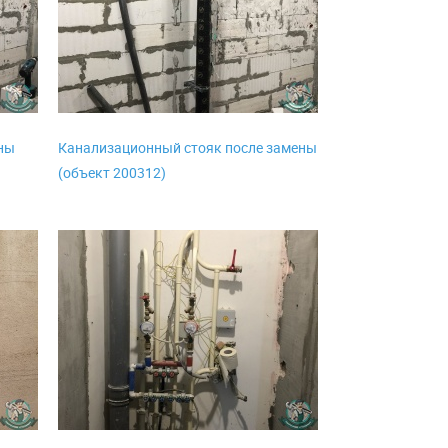
ны
Канализационный стояк после замены
(объект 200312)