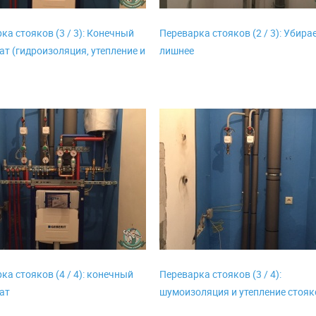
ка стояков (3 / 3): Конечный
Переварка стояков (2 / 3): Убира
ат (гидроизоляция, утепление и
лишнее
ка стояков (4 / 4): конечный
Переварка стояков (3 / 4):
ат
шумоизоляция и утепление стояк