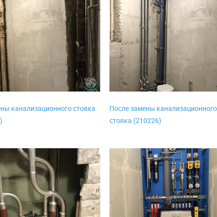
ны канализационного стояка
После замены канализационног
)
стояка (210226)