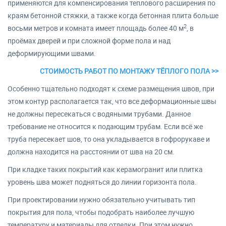
применяются для компенсирования теплового расширения по
краям бетонной стяжки, а также когда бетонная плита больше
2
восьми метров и комната имеет площадь более 40 м
, в
проёмах дверей и при сложной форме пола и над
деформирующими швами.
СТОИМОСТЬ РАБОТ ПО МОНТАЖУ ТЁПЛОГО ПОЛА >>
Особенно тщательно подходят к схеме размещения швов, при
этом контур располагается так, что все деформационные швы
не должны пересекаться с водяными трубами. Данное
требование не относится к подающим трубам. Если всё же
труба пересекает шов, то она укладывается в гофрорукаве и
должна находится на расстоянии от шва на 20 см.
При кладке таких покрытий как керамогранит или плитка
уровень шва может подняться до линии горизонта пола.
При проектировании нужно обязательно учитывать тип
покрытия для пола, чтобы подобрать наиболее лучшую
температуру и материалы для отделки. При этом нужно