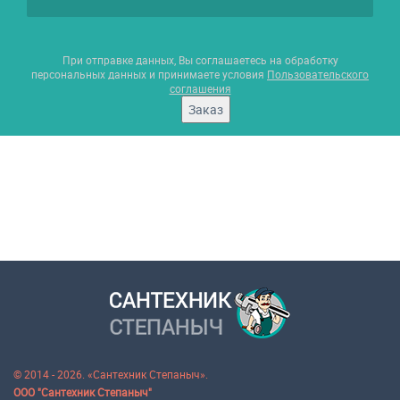
При отправке данных, Вы соглашаетесь на обработку
персональных данных и принимаете условия
Пользовательского
соглашения
Заказ
© 2014 - 2026. «Сантехник Степаныч».
ООО "Сантехник Степаныч"