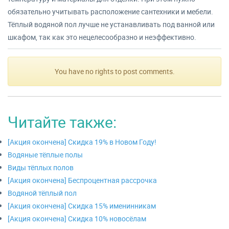
обязательно учитывать расположение сантехники и мебели.
Тёплый водяной пол лучше не устанавливать под ванной или
шкафом, так как это нецелесообразно и неэффективно.
You have no rights to post comments.
Читайте также:
[Акция окончена] Скидка 19% в Новом Году!
Водяные тёплые полы
Виды тёплых полов
[Акция окончена] Беспроцентная рассрочка
Водяной тёплый пол
[Акция окончена] Скидка 15% именинникам
[Акция окончена] Скидка 10% новосёлам