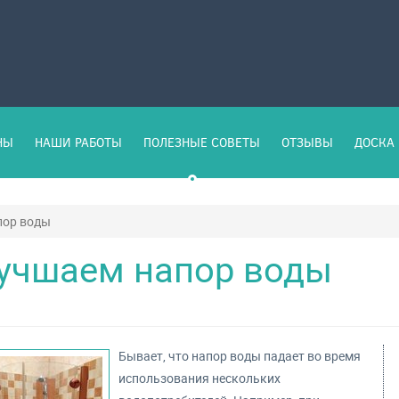
НЫ
НАШИ РАБОТЫ
ПОЛЕЗНЫЕ СОВЕТЫ
ОТЗЫВЫ
ДОСКА 
пор воды
учшаем напор воды
Бывает, что напор воды падает во время
использования нескольких