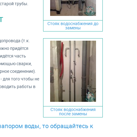
 старой трубы.
т
Стояк водоснабжения до
замены
опровода (т.к.
ожно придётся
идётся часть
помощью сварки,
рное соединение).
- для того чтобы не
роводить работы в
Стояк водоснабжения
после замены
напором воды, то обращайтесь к