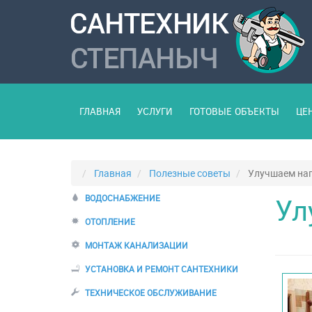
ГЛАВНАЯ
УСЛУГИ
ГОТОВЫЕ ОБЪЕКТЫ
ЦЕ
Главная
Полезные советы
Улучшаем на
Ул
ВОДОСНАБЖЕНИЕ
ОТОПЛЕНИЕ
МОНТАЖ КАНАЛИЗАЦИИ
УСТАНОВКА И РЕМОНТ САНТЕХНИКИ
ТЕХНИЧЕСКОЕ ОБСЛУЖИВАНИЕ