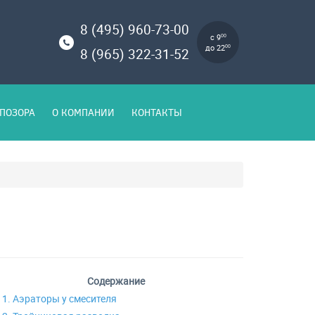
8 (495) 960-73-00
с 9
00
до 22
00
8 (965) 322-31-52
ПОЗОРА
О КОМПАНИИ
КОНТАКТЫ
Содержание
1. Аэраторы у смесителя