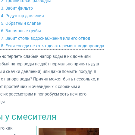
2. Тройниковая разводка
3. Забит фильтр
4. Редуктор давления
5. Обратный клапан
6. Запаянные трубы
7. Забит стояк водоснабжения или его отвод
8. Если соседи не хотят делать ремонт водопровода
но терпеть слабый напор воды в их доме или
лабый напор воды не даёт нормально принять душ
 и скачки давлений) или даже помыть посуду. В
го напора воды? Причин может быть несколько, и
от простейших и очевидных к сложным и
е их рассмотрим и попробуем хоть немного
ды.
 у смесителя
го как