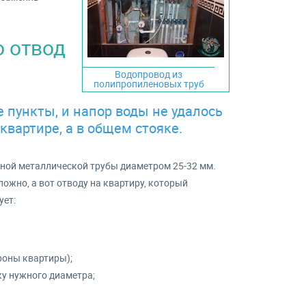
о отвод
Водопровод из
полипропиленовых труб
пункты, и напор воды не удалось
квартире, а в общем стояке.
ной металлической трубы диаметром 25-32 мм.
ложно, а вот отводу на квартиру, который
ует:
роны квартиры);
ку нужного диаметра;