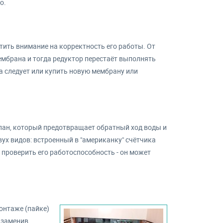
о.
тить внимание на корректность его работы. От
ембрана и тогда редуктор перестаёт выполнять
а следует или купить новую мембрану или
ан, который предотвращает обратный ход воды и
вух видов: встроенный в "американку" счётчика
проверить его работоспособность - он может
онтаже (пайке)
 заменив