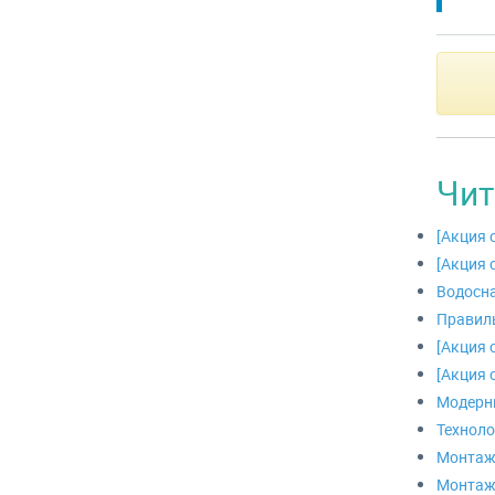
Чит
[Акция 
[Акция 
Водосна
Правиль
[Акция 
[Акция 
Модерн
Техноло
Монтаж
Монтаж