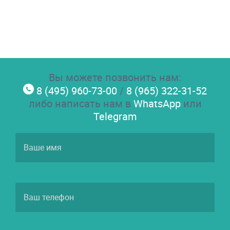
Вы можете позвонить нам:
8 (495) 960-73-00
/
8 (965) 322-31-52
либо написать нам в
WhatsApp
или
Telegram