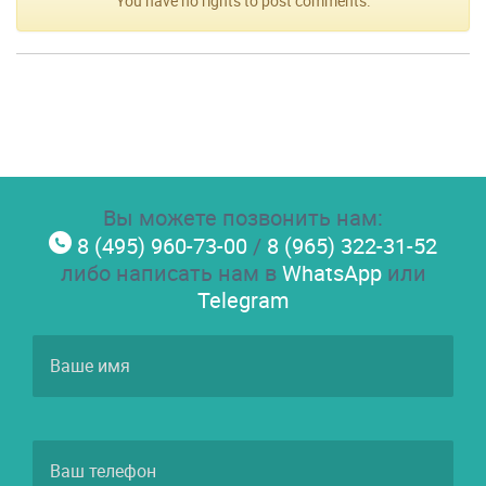
You have no rights to post comments.
Вы можете позвонить нам:
8 (495) 960-73-00
/
8 (965) 322-31-52
либо написать нам в
WhatsApp
или
Telegram