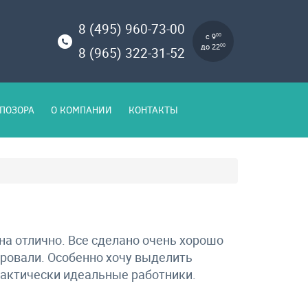
8 (495) 960-73-00
с 9
00
до 22
00
8 (965) 322-31-52
ПОЗОРА
О КОМПАНИИ
КОНТАКТЫ
на отлично. Все сделано очень хорошо
ировали. Особенно хочу выделить
рактически идеальные работники.