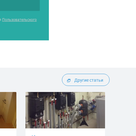
ия
Пользовательского
Другие статьи