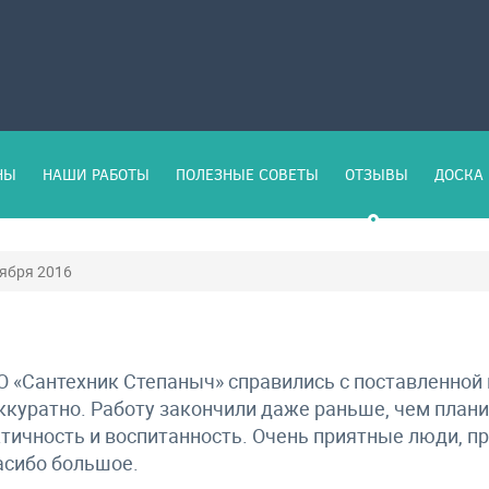
НЫ
НАШИ РАБОТЫ
ПОЛЕЗНЫЕ СОВЕТЫ
ОТЗЫВЫ
ДОСКА 
тября 2016
 «Сантехник Степаныч» справились с поставленной 
ккуратно. Работу закончили даже раньше, чем план
тичность и воспитанность. Очень приятные люди, п
асибо большое.