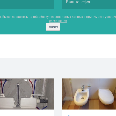
х, Вы соглашаетесь на обработку персональных данных и принимаете услов
соглашения
Заказ