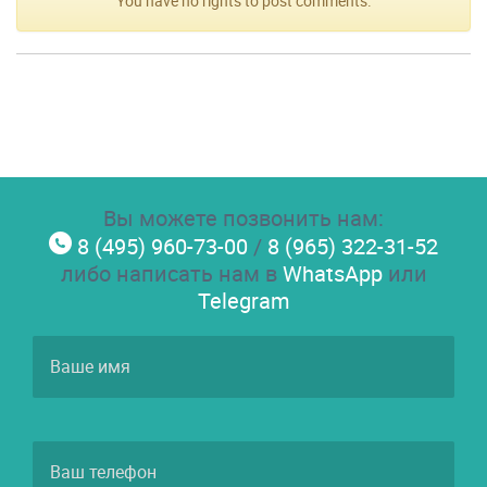
You have no rights to post comments.
Вы можете позвонить нам:
8 (495) 960-73-00
/
8 (965) 322-31-52
либо написать нам в
WhatsApp
или
Telegram