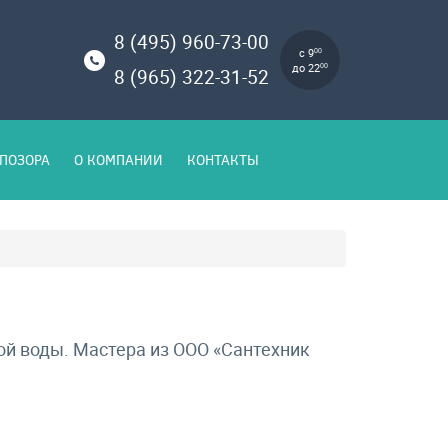
8 (495) 960-73-00
с 9
00
до 22
00
8 (965) 322-31-52
ПОЗОРА
О КОМПАНИИ
КОНТАКТЫ
ой воды. Мастера из ООО «Сантехник