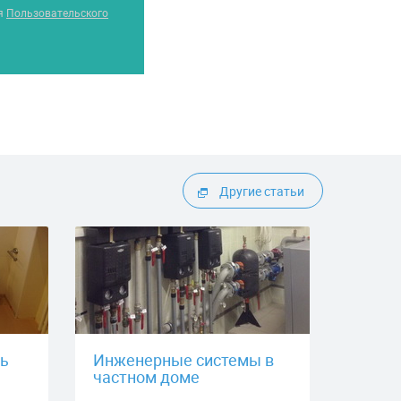
ия
Пользовательского
Другие статьи
ть
Инженерные системы в
частном доме