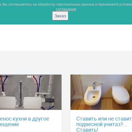
х, Вы соглашаетесь на обработку персональных данных и принимаете услов
соглашения
Заказ
енос кухни в другое
Ставить или не стави
ещение
подвесной унитаз?...
Ставить!