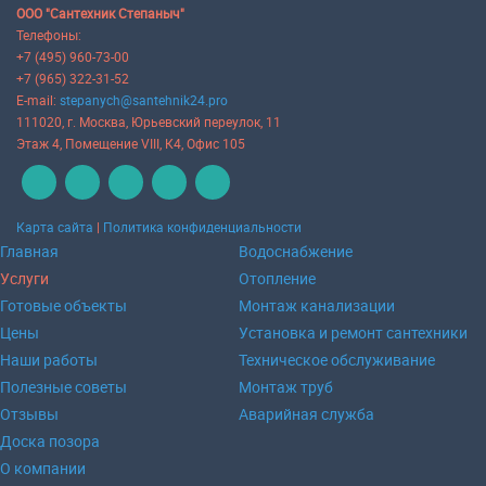
ООО "Сантехник Степаныч"
Телефоны:
+7 (495) 960-73-00
+7 (965) 322-31-52
E-mail:
stepanych@santehnik24.pro
111020
, г.
Москва
,
Юрьевский переулок, 11
Этаж 4, Помещение VIII, К4, Офис 105
Карта сайта
|
Политика конфиденциальности
Главная
Водоснабжение
Услуги
Отопление
Готовые объекты
Монтаж канализации
Цены
Установка и ремонт сантехники
Наши работы
Техническое обслуживание
Полезные советы
Монтаж труб
Отзывы
Аварийная служба
Доска позора
О компании