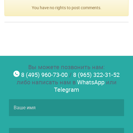
You have no rights to post comments.
Вы можете позвонить нам:
8 (495) 960-73-00
/
8 (965) 322-31-52
либо написать нам в
WhatsApp
или
Telegram