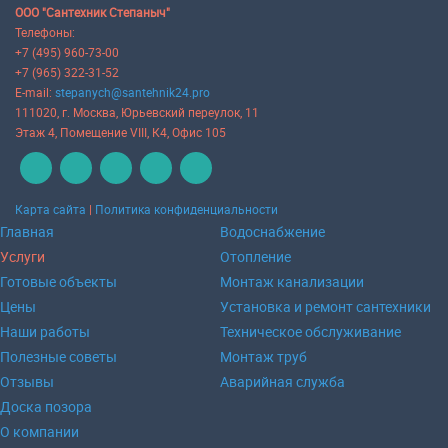
ООО "Сантехник Степаныч"
Телефоны:
+7 (495) 960-73-00
+7 (965) 322-31-52
E-mail:
stepanych@santehnik24.pro
111020
, г.
Москва
,
Юрьевский переулок, 11
Этаж 4, Помещение VIII, К4, Офис 105
Карта сайта
|
Политика конфиденциальности
Главная
Водоснабжение
Услуги
Отопление
Готовые объекты
Монтаж канализации
Цены
Установка и ремонт сантехники
Наши работы
Техническое обслуживание
Полезные советы
Монтаж труб
Отзывы
Аварийная служба
Доска позора
О компании