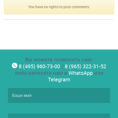
You have no rights to post comments.
Вы можете позвонить нам:
8 (495) 960-73-00
/
8 (965) 322-31-52
либо написать нам в
WhatsApp
или
Telegram