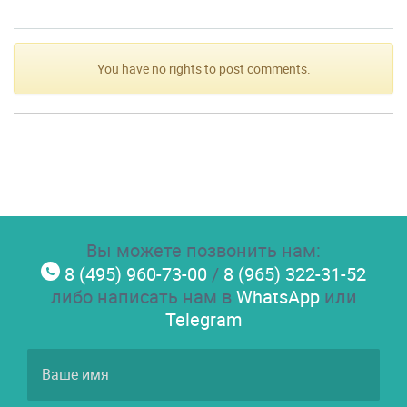
You have no rights to post comments.
Вы можете позвонить нам:
8 (495) 960-73-00
/
8 (965) 322-31-52
либо написать нам в
WhatsApp
или
Telegram