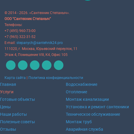
© 2014 - 2026. «Сантехник Степаныч».
ООО "Сантехник Степаныч"
Телефоны:
+7 (495) 960-73-00
+7 (965) 322-31-52
E-mail:
stepanych@santehnik24.pro
111020
, г.
Москва
,
Юрьевский переулок, 11
Этаж 4, Помещение VIII, К4, Офис 105
Карта сайта
|
Политика конфиденциальности
Главная
Водоснабжение
Услуги
Отопление
Готовые объекты
Монтаж канализации
Цены
Установка и ремонт сантехники
Наши работы
Техническое обслуживание
Полезные советы
Монтаж труб
Отзывы
Аварийная служба