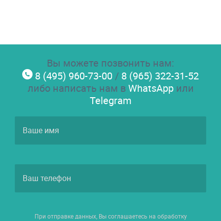
Вы можете позвонить нам:
8 (495) 960-73-00
/
8 (965) 322-31-52
либо написать нам в
WhatsApp
или
Telegram
При отправке данных, Вы соглашаетесь на обработку