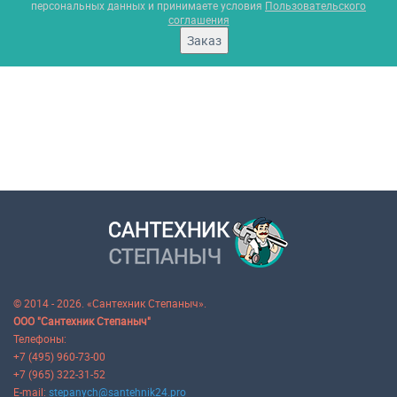
персональных данных и принимаете условия
Пользовательского
соглашения
Заказ
© 2014 - 2026. «Сантехник Степаныч».
ООО "Сантехник Степаныч"
Телефоны:
+7 (495) 960-73-00
+7 (965) 322-31-52
E-mail:
stepanych@santehnik24.pro