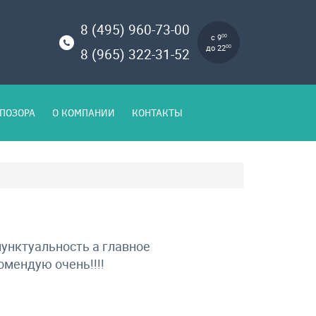
8 (495) 960-73-00
с 9
00
до 22
00
8 (965) 322-31-52
ПОЗОРА
О КОМПАНИИ
КОНТАКТЫ
пунктуальность а главное
мендую очень!!!!