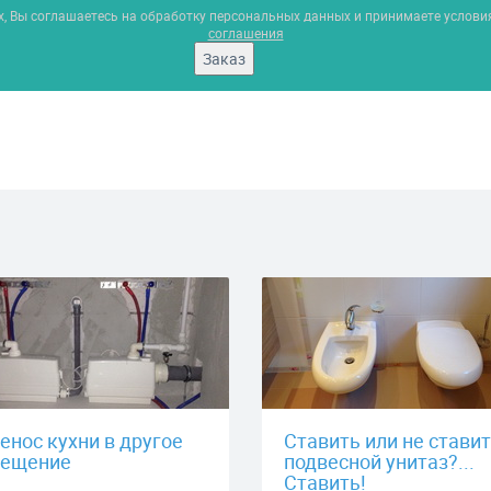
х, Вы соглашаетесь на обработку персональных данных и принимаете услов
соглашения
Заказ
енос кухни в другое
Ставить или не стави
ещение
подвесной унитаз?...
Ставить!