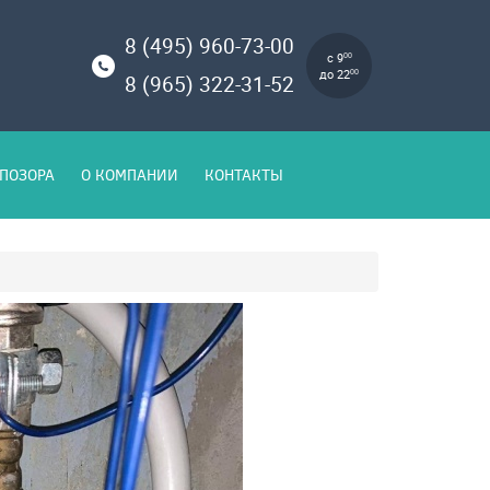
8 (495) 960-73-00
с 9
00
до 22
00
8 (965) 322-31-52
ПОЗОРА
О КОМПАНИИ
КОНТАКТЫ