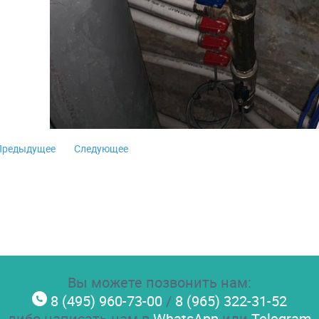
Предыдущее
Следующее
Вы можете позвонить нам:
8 (495) 960-73-00
/
8 (965) 322-31-52
либо написать нам в
WhatsApp
или
Telegram