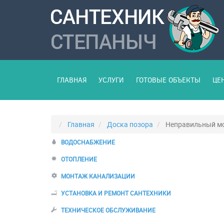
ГЛАВНАЯ
УСЛУГИ
ГОТОВЫЕ ОБЪЕКТЫ
ЦЕ
Главная
Доска позора
Неправильный мо
ВОДОСНАБЖЕНИЕ
ОТОПЛЕНИЕ
МОНТАЖ КАНАЛИЗАЦИИ
УСТАНОВКА И РЕМОНТ САНТЕХНИКИ
ТЕХНИЧЕСКОЕ ОБСЛУЖИВАНИЕ