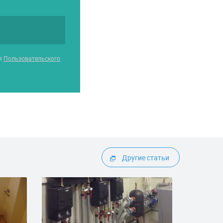
ия
Пользовательского
Другие статьи