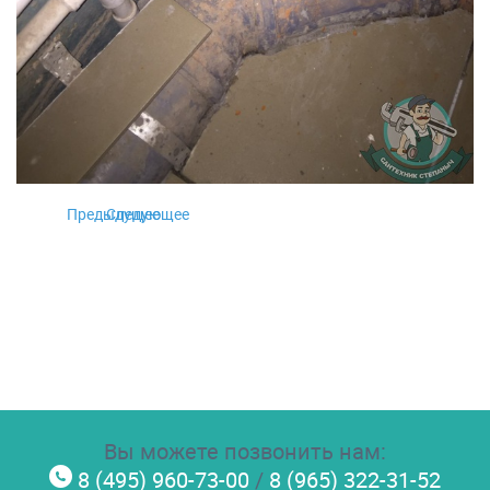
Предыдущее
Следующее
Вы можете позвонить нам:
8 (495) 960-73-00
/
8 (965) 322-31-52