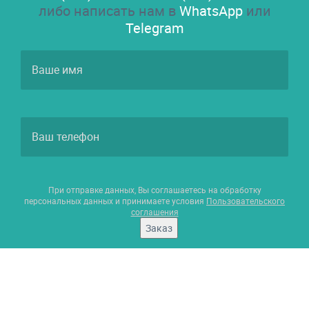
либо написать нам в
WhatsApp
или
Telegram
При отправке данных, Вы соглашаетесь на обработку
персональных данных и принимаете условия
Пользовательского
соглашения
Заказ