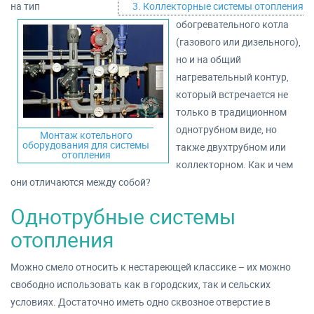
на тип
3. Коллекторные системы отопления
обогревательного котла
(газового или дизельного),
но и на общий
нагревательный контур,
который встречается не
только в традиционном
однотрубном виде, но
Монтаж котельного
оборудования для системы
также двухтрубном или
отопления
коллекторном. Как и чем
они отличаются между собой?
Однотрубные системы
отопления
Можно смело относить к нестареющей классике – их можно
свободно использовать как в городских, так и сельских
условиях. Достаточно иметь одно сквозное отверстие в