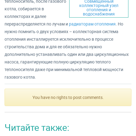
теплоноситель, после газового
Совмещённый
коллекторный узел
котла, собирается в
отопления и
водоснабжения
коллекторах и далее
перераспределяется по лучам и
радиаторам отопления
. Но
нужно помнить о двух условиях – коллекторная система
отопления инсталлируется исключительно в процессе
строительства дома и для ее обязательно нужно
дополнительно устанавливать один или два циркуляционных
насоса, гарантирующие полную циркуляцию теплого
теплоносителя даже при минимальной тепловой мощности
газового котла.
You have no rights to post comments.
Читайте также: