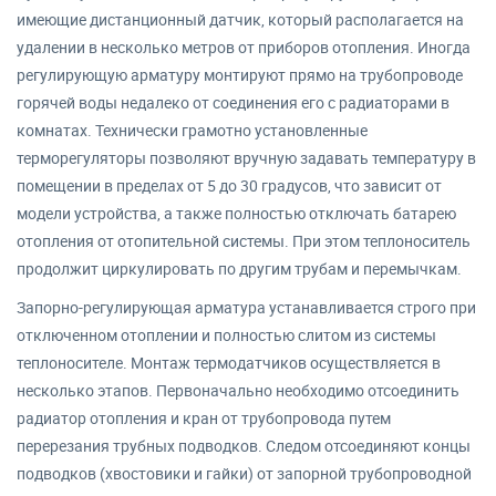
имеющие дистанционный датчик, который располагается на
удалении в несколько метров от приборов отопления. Иногда
регулирующую арматуру монтируют прямо на трубопроводе
горячей воды недалеко от соединения его с радиаторами в
комнатах. Технически грамотно установленные
терморегуляторы позволяют вручную задавать температуру в
помещении в пределах от 5 до 30 градусов, что зависит от
модели устройства, а также полностью отключать батарею
отопления от отопительной системы. При этом теплоноситель
продолжит циркулировать по другим трубам и перемычкам.
Запорно-регулирующая арматура устанавливается строго при
отключенном отоплении и полностью слитом из системы
теплоносителе. Монтаж термодатчиков осуществляется в
несколько этапов. Первоначально необходимо отсоединить
радиатор отопления и кран от трубопровода путем
перерезания трубных подводков. Следом отсоединяют концы
подводков (хвостовики и гайки) от запорной трубопроводной