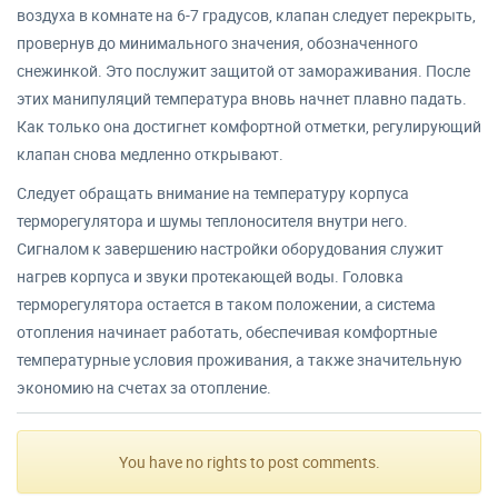
воздуха в комнате на 6-7 градусов, клапан следует перекрыть,
провернув до минимального значения, обозначенного
снежинкой. Это послужит защитой от замораживания. После
этих манипуляций температура вновь начнет плавно падать.
Как только она достигнет комфортной отметки, регулирующий
клапан снова медленно открывают.
Следует обращать внимание на температуру корпуса
терморегулятора и шумы теплоносителя внутри него.
Сигналом к завершению настройки оборудования служит
нагрев корпуса и звуки протекающей воды. Головка
терморегулятора остается в таком положении, а система
отопления начинает работать, обеспечивая комфортные
температурные условия проживания, а также значительную
экономию на счетах за отопление.
You have no rights to post comments.