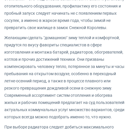
отопительного оборудования, профилактику его состояния и
пробный запуск следует начинать не с появлением первых
сосулек, а именно в жаркое время года, чтобы зимой не
превратить свое жилище в замок Снежной Королевы.
Желающим сделать "домашнюю" зиму теплой и комфортной,
придутся по вкусу фавориты специалистов в сфере
изготовления и монтажа батарей, радиаторов, обогревателей,
котлов и прочих достижений техники. Они призваны
компенсировать человеку тепло, потерянное за минуты и часы
пребывания на открытом воздухе, особенно в переходный
летне-осенний период, а также в процессе плавного или
резкого превращения дождливой осени в снежную зиму.
Современный ассортимент систем отопления и обогрева
жилых и рабочих помещений предлагает на суд пользователей
актуальных коммунальных услуг множество вариантов, среди
которых всегда можно подобрать именно то, что нужно.
При выборе радиатора следует добиться максимального