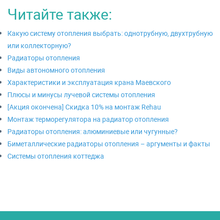
Читайте также:
Какую систему отопления выбрать: однотрубную, двухтрубную
или коллекторную?
Радиаторы отопления
Виды автономного отопления
Характеристики и эксплуатация крана Маевского
Плюсы и минусы лучевой системы отопления
[Акция окончена] Скидка 10% на монтаж Rehau
Монтаж терморегулятора на радиатор отопления
Радиаторы отопления: алюминиевые или чугунные?
Биметаллические радиаторы отопления – аргументы и факты
Системы отопления коттеджа