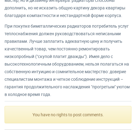
мастер, но и дизайнер интерьера: радиаторы способны
дополнить, но не исказить общую картину декора квартиры
благодаря компактности и нестандартной форме корпуса.
При покупке биметаллических радиаторов потребитель услуг
теплоснабжения должен руководствоваться неписаными
правилами. Лучше заплатить адекватную цену и получить
качественный товар, чем постоянно ремонтировать
низкопробный ("скупой платит дважды"). Имея дело с
высокотехнологичным оборудованием, нельзя полагаться на
собственную интуицию и сомнительное мастерство: доверие
специалистам монтажа и четкое соблюдение инструкций –
гарантия продолжительного наслаждения "прогретым" уютом
в холодное время года.
You have no rights to post comments.