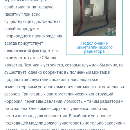
срабатывают на твердую
"десятку": при всех
существующих достоинствах,
в любом продукте
неприродного происхождения
всегда присутствует
Подключение
биметаллического
человеческий фактор, что и
радиатора
отнимает те самые 2 балла
качества. Техники и устройств, которые служили бы вечно, не
существует, однако корректно выполненный монтаж и
щадящая эксплуатация позволят наслаждаться
температурными установками в течение многих отопительных
сезонов. Три главных врага металлических конструкций –
коррозия, перепады давления, ломкость – таким радиаторам
не страшны. Они компенсируются универсальностью,
эстетичностью, долговечностью. В выборе и установке
подходящей модели должен участвовать не только заказчик и