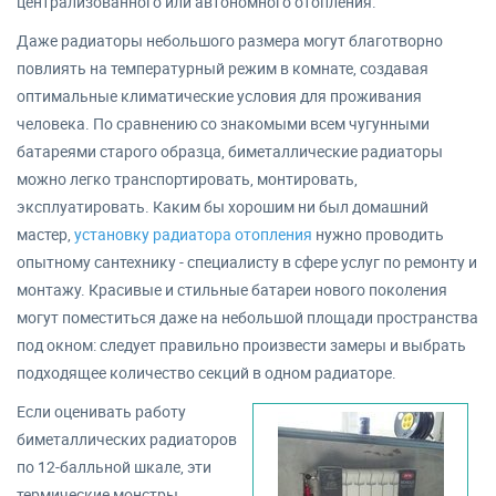
централизованного или автономного отопления.
Даже радиаторы небольшого размера могут благотворно
повлиять на температурный режим в комнате, создавая
оптимальные климатические условия для проживания
человека. По сравнению со знакомыми всем чугунными
батареями старого образца, биметаллические радиаторы
можно легко транспортировать, монтировать,
эксплуатировать. Каким бы хорошим ни был домашний
мастер,
установку радиатора отопления
нужно проводить
опытному сантехнику - специалисту в сфере услуг по ремонту и
монтажу. Красивые и стильные батареи нового поколения
могут поместиться даже на небольшой площади пространства
под окном: следует правильно произвести замеры и выбрать
подходящее количество секций в одном радиаторе.
Если оценивать работу
биметаллических радиаторов
по 12-балльной шкале, эти
термические монстры